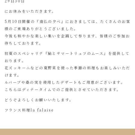
29日30日
にお休みをいただきます。
5月10日開催の『南仏の夕べ』におきましては、たくさんのお客
様のご来場ありがとうございました。
今後も和やかな楽しい集いを企画して参ります、皆様のご参加お
待ちしております。
初夏のスペシャリテ『鮎とサマートリュフのムース』を提供して
おります。
花ズッキーニなどの夏野菜を使った季節の料理もお楽しみいただ
けます。
ルバーブや桑の実を使用したデザートもご用意がございます。
こちらはディナータイムでのご提供とさせていただきます。
どうぞよろしくお願いいたします。
フランス料理la falaise